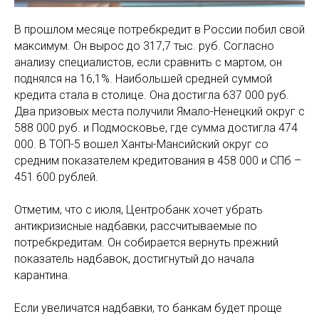
В прошлом месяце потребкредит в России побил свой
максимум. Он вырос до 317,7 тыс. руб. Согласно
анализу специалистов, если сравнить с мартом, он
поднялся на 16,1%. Наибольшей средней суммой
кредита стала в столице. Она достигла 637 000 руб.
Два призовых места получили Ямало-Ненецкий округ с
588 000 руб. и Подмосковье, где сумма достигла 474
000. В ТОП-5 вошел Ханты-Мансийский округ со
средним показателем кредитования в 458 000 и СПб –
451 600 рублей.
Отметим, что с июля, Центробанк хочет убрать
антикризисные надбавки, рассчитываемые по
потребкредитам. Он собирается вернуть прежний
показатель надбавок, достигнутый до начала
карантина.
Если увеличатся надбавки, то банкам будет проще