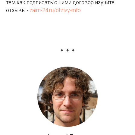
тем как подписать с ними договор изучите
отзывы -
zaim-24.ru/otzivy-mfo