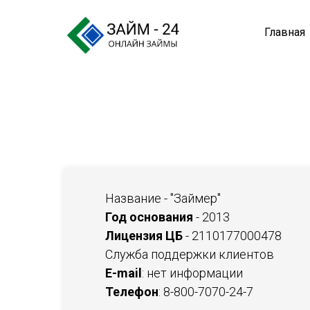
Главная
Название - "Займер"
Год основания
- 2013
Лицензия ЦБ
- 2110177000478
Служба поддержки клиентов
E-mail
: нет информации
Телефон
:
8-800-7070-24-7