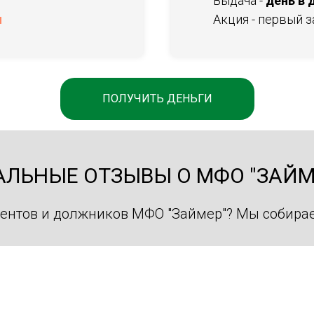
Выдача
-
день в 
u
Акция - первый 
ПОЛУЧИТЬ ДЕНЬГИ
АЛЬНЫЕ ОТЗЫВЫ О МФО "ЗАЙМ
ентов и должников МФО "Займер"? Мы собирае