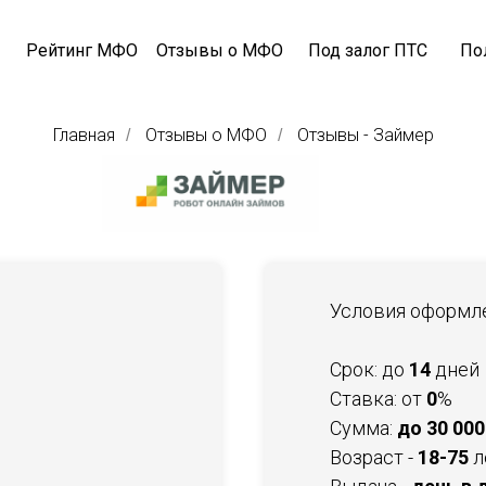
Рейтинг МФО
Отзывы о МФО
Под залог ПТС
По
Главная
Отзывы о МФО
Отзывы - Займер
/
/
Условия оформл
Срок: до
14
дней
Ставка: от
0
%
Сумма:
до 30 000
Возраст -
18-75
л