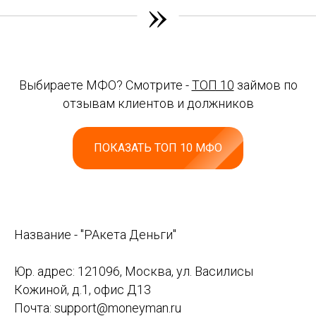
»
Выбираете МФО? Смотрите -
ТОП 10
займов по
отзывам клиентов и должников
ПОКАЗАТЬ ТОП 10 МФО
Название - "РАкета Деньги"
Юр. адрес: 121096, Москва, ул. Василисы
Кожиной, д.1, офис Д13
Почта: support@moneyman.ru