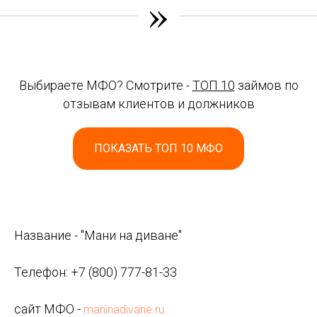
»
Выбираете МФО? Смотрите -
ТОП 10
займов по
отзывам клиентов и должников
ПОКАЗАТЬ ТОП 10 МФО
Название - "Мани на диване"
Телефон:
+7 (800) 777-81-33
сайт МФО -
maninadivane.ru