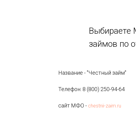
Выбираете 
займов по 
Название - "Честный займ"
Телефон: 8 (800) 250-94-64
сайт МФО -
chestnii-zaim.ru