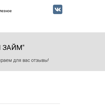
лезное
 ЗАЙМ"
раем для вас отзывы!