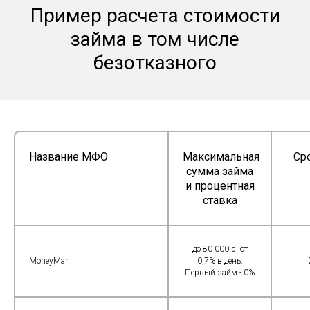
Пример расчета стоимости
займа в том числе
безотказного
Название МФО
Максимальная
Ср
сумма займа
и процентная
ставка
до 80 000 р, от
MoneyMan
0,7% в день.
Первый займ - 0%